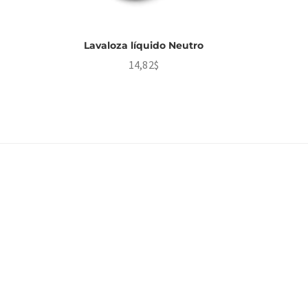
Lavaloza líquido Neutro
14,82
$