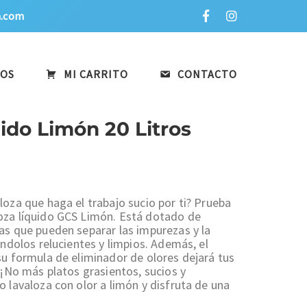
a.com
OS
MI CARRITO
CONTACTO
uido Limón 20 Litros
oza que haga el trabajo sucio por ti? Prueba
oza líquido GCS Limón. Está dotado de
as que pueden separar las impurezas y la
ándolos relucientes y limpios. Además, el
su formula de eliminador de olores dejará tus
 ¡No más platos grasientos, sucios y
 lavaloza con olor a limón y disfruta de una