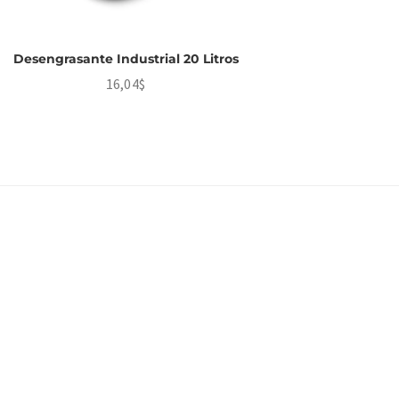
Desengrasante Industrial 20 Litros
16,04
$