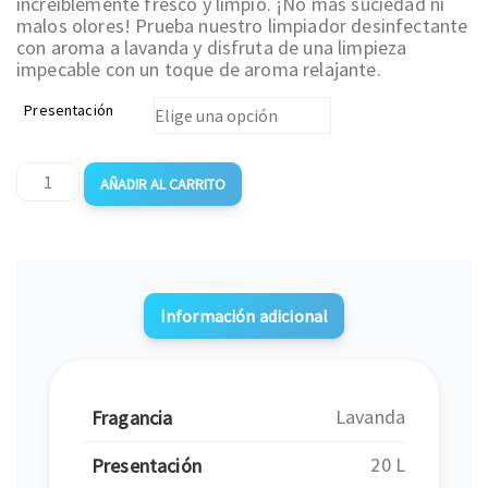
increíblemente fresco y limpio. ¡No más suciedad ni
malos olores! Prueba nuestro limpiador desinfectante
con aroma a lavanda y disfruta de una limpieza
impecable con un toque de aroma relajante.
Presentación
AÑADIR AL CARRITO
Información adicional
Lavanda
Fragancia
20 L
Presentación