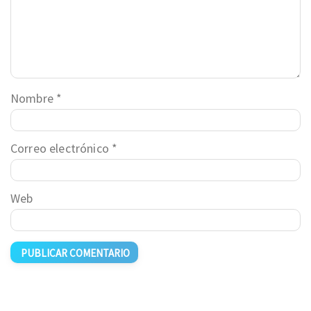
Nombre
*
Correo electrónico
*
Web