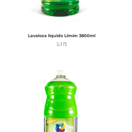
Lavaloza líquido Limón 3800ml
3,37
$