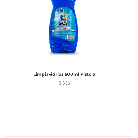
Limpiavidrios 500ml Pistola
0,58
$