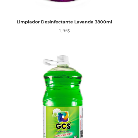
Limpiador Desinfectante Lavanda 3800ml
1,96
$